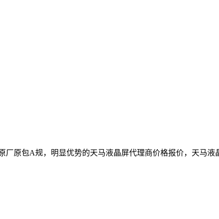
原厂原包A规，明显优势的天马液晶屏代理商价格报价，天马液