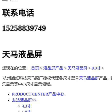
联系电话
15258839749
天马液晶屏
您现在的位置：
首页
>
液晶屏产品
>
天马液晶屏
>
8.0寸
>
杭州旭虹科技天马原厂授权代理各尺寸型号
天马液晶屏
产品，
乐显示等中小尺寸显示领域。
PRODUCT CENTER
产品中心
友达液晶屏
>>
4.3寸