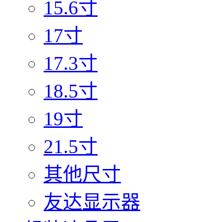
15.6寸
17寸
17.3寸
18.5寸
19寸
21.5寸
其他尺寸
友达显示器