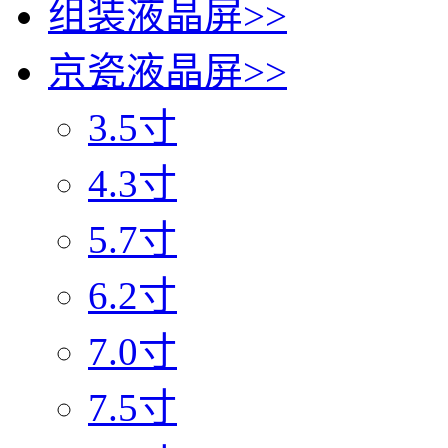
组装液晶屏
>>
京瓷液晶屏
>>
3.5寸
4.3寸
5.7寸
6.2寸
7.0寸
7.5寸