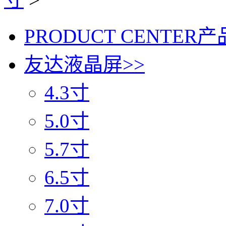
PRODUCT CENTER
产
友达液晶屏
>>
4.3寸
5.0寸
5.7寸
6.5寸
7.0寸