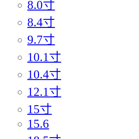
8.0寸
8.4寸
9.7寸
10.1寸
10.4寸
12.1寸
15寸
15.6