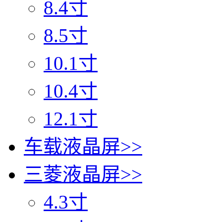
8.4寸
8.5寸
10.1寸
10.4寸
12.1寸
车载液晶屏
>>
三菱液晶屏
>>
4.3寸