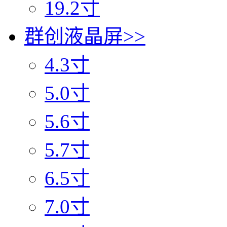
19.2寸
群创液晶屏
>>
4.3寸
5.0寸
5.6寸
5.7寸
6.5寸
7.0寸