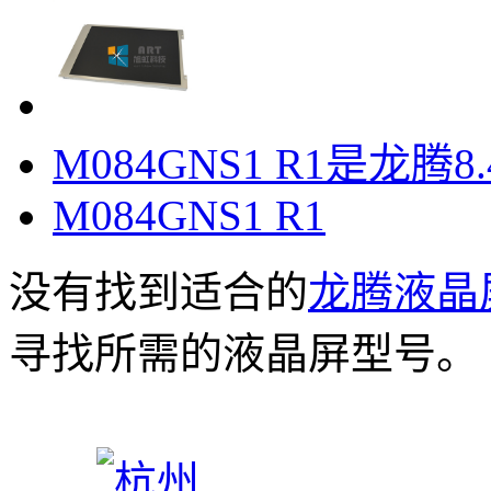
M084GNS1 R1是龙腾8
M084GNS1 R1
没有找到适合的
龙腾液晶
寻找所需的液晶屏型号。