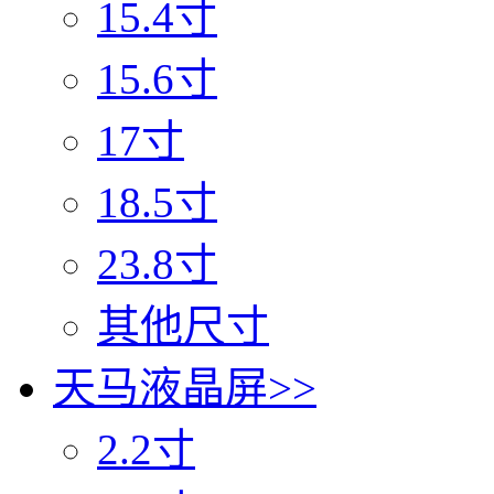
15.4寸
15.6寸
17寸
18.5寸
23.8寸
其他尺寸
天马液晶屏
>>
2.2寸