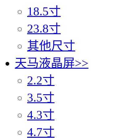
18.5寸
23.8寸
其他尺寸
天马液晶屏
>>
2.2寸
3.5寸
4.3寸
4.7寸