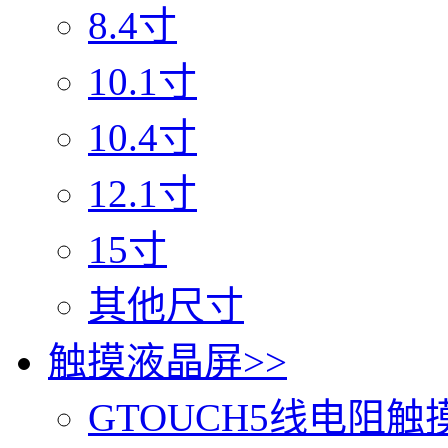
8.4寸
10.1寸
10.4寸
12.1寸
15寸
其他尺寸
触摸液晶屏
>>
GTOUCH5线电阻触