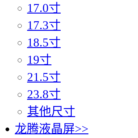
17.0寸
17.3寸
18.5寸
19寸
21.5寸
23.8寸
其他尺寸
龙腾液晶屏
>>