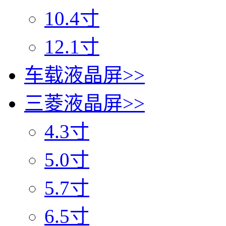
10.4寸
12.1寸
车载液晶屏
>>
三菱液晶屏
>>
4.3寸
5.0寸
5.7寸
6.5寸