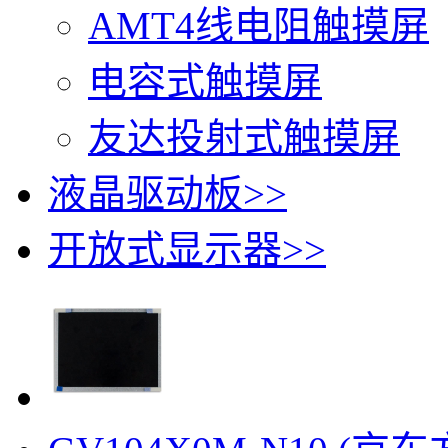
AMT4线电阻触摸屏
电容式触摸屏
友达投射式触摸屏
液晶驱动板
>>
开放式显示器
>>