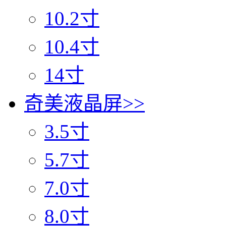
10.2寸
10.4寸
14寸
奇美液晶屏
>>
3.5寸
5.7寸
7.0寸
8.0寸