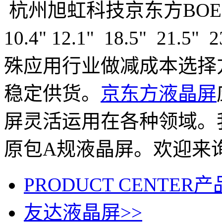
杭州旭虹科技京东方BOE
10.4" 12.1" 18.5" 
殊应用行业做减成本
选择
稳定供货。
京东方液晶屏
屏灵活运用在各种领域。
原包A规液晶屏。欢迎来
PRODUCT CENTER
产
友达液晶屏
>>