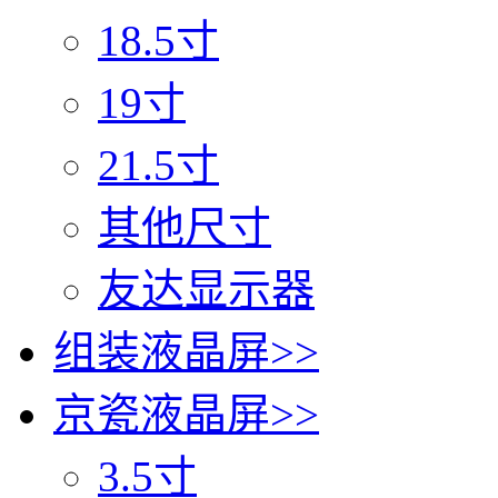
18.5寸
19寸
21.5寸
其他尺寸
友达显示器
组装液晶屏
>>
京瓷液晶屏
>>
3.5寸