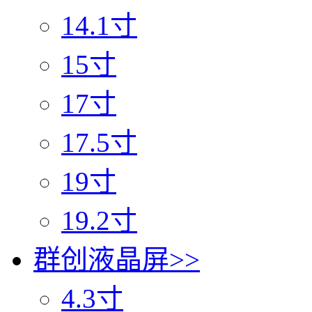
14.1寸
15寸
17寸
17.5寸
19寸
19.2寸
群创液晶屏
>>
4.3寸